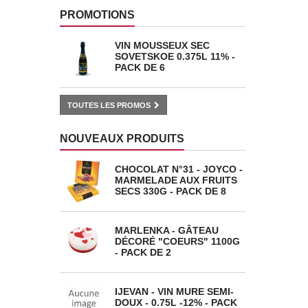
PROMOTIONS
VIN MOUSSEUX SEC
SOVETSKOE 0.375L 11% -
PACK DE 6
TOUTES LES PROMOS
NOUVEAUX PRODUITS
CHOCOLAT N°31 - JOYCO -
MARMELADE AUX FRUITS
SECS 330G - PACK DE 8
MARLENKA - GÂTEAU
DÉCORÉ "COEURS" 1100G
- PACK DE 2
IJEVAN - VIN MURE SEMI-
DOUX - 0.75L -12% - PACK