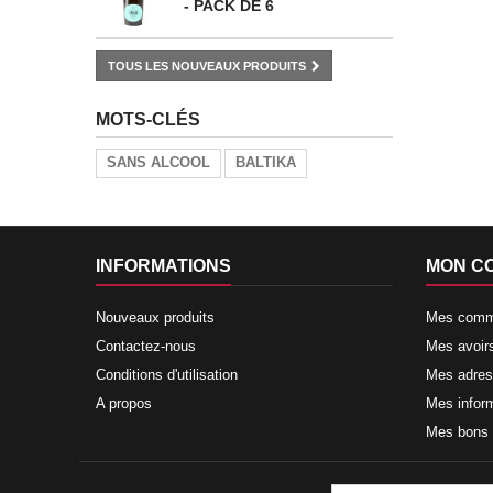
- PACK DE 6
TOUS LES NOUVEAUX PRODUITS
MOTS-CLÉS
SANS ALCOOL
BALTIKA
INFORMATIONS
MON C
Nouveaux produits
Mes com
Contactez-nous
Mes avoir
Conditions d'utilisation
Mes adre
A propos
Mes infor
Mes bons 