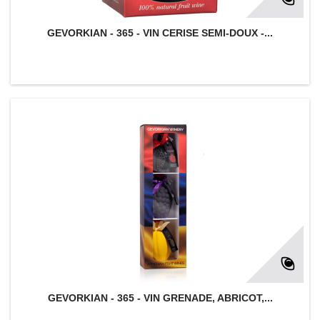
GEVORKIAN - 365 - VIN CERISE SEMI-DOUX -...
GEVORKIAN - 365 - VIN GRENADE, ABRICOT,...