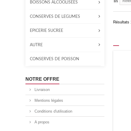
Tri
Référ
BOISSONS ALCOOLISÉES
CONSERVES DE LÉGUMES
Résultats 
ÉPICERIE SUCRÉE
AUTRE
CONSERVES DE POISSON
NOTRE OFFRE
Livraison
Mentions légales
Conditions d'utilisation
A propos