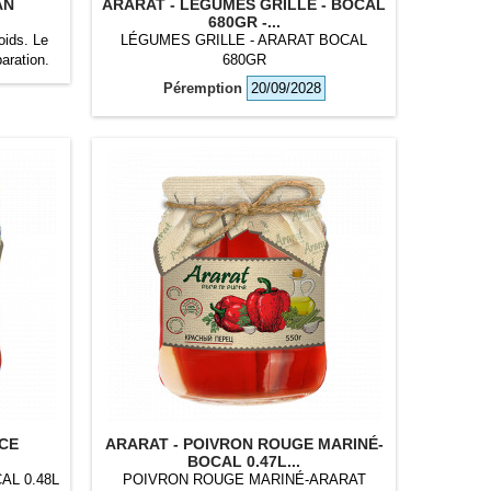
AN
ARARAT - LÉGUMES GRILLE - BOCAL
680GR -...
oids. Le
LÉGUMES GRILLE - ARARAT BOCAL
aration.
680GR
Péremption
20/09/2028
UCE
ARARAT - POIVRON ROUGE MARINÉ-
BOCAL 0.47L...
AL 0.48L
POIVRON ROUGE MARINÉ-ARARAT