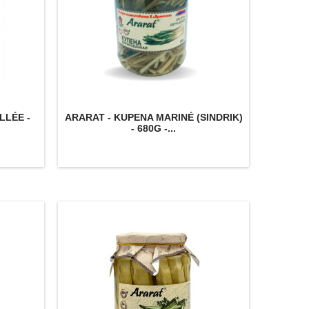
LLÉE -
ARARAT - KUPENA MARINÉ (SINDRIK)
- 680G -...