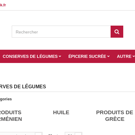
k.fr
CONSERVES DE LÉGUMES
ÉPICERIE SUCRÉE
AUTRE
RVES DE LÉGUMES
gories
RODUITS
HUILE
PRODUITS DE
RMÉNIEN
GRÈCE