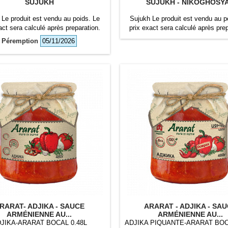
SUJUKH
SUJUKH - NIKOGHOSY
 Le produit est vendu au poids. Le
Sujukh Le produit est vendu au p
act sera calculé après preparation.
prix exact sera calculé après prep
Péremption
05/11/2026
RARAT- ADJIKA - SAUCE
ARARAT - ADJIKA - SA
ARMÉNIENNE AU...
ARMÉNIENNE AU...
JIKA-ARARAT BOCAL 0.48L
ADJIKA PIQUANTE-ARARAT BOC