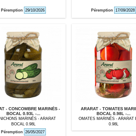
Péremption
29/10/2026
Péremption
17/09/2028
T - CONCOMBRE MARINÉS -
ARARAT - TOMATES MARI
BOCAL 0.93L -...
BOCAL 0.98L -...
NICHONS MARINÉS - ARARAT
OMATES MARINÉS - ARARAT
BOCAL 0.98L
0.98L
Péremption
26/05/2027