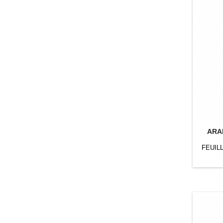
ARAR
FEUIL