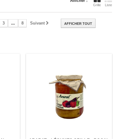
Afficher :
Grille
Liste
3
...
8
Suivant
AFFICHER TOUT