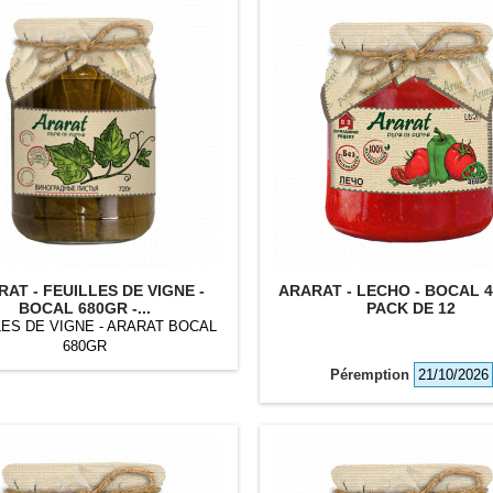
AT - FEUILLES DE VIGNE -
ARARAT - LECHO - BOCAL 4
BOCAL 680GR -...
PACK DE 12
LES DE VIGNE - ARARAT BOCAL
680GR
Péremption
21/10/2026