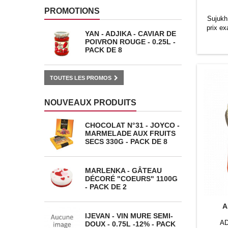
PROMOTIONS
Sujukh
prix ex
YAN - ADJIKA - CAVIAR DE
POIVRON ROUGE - 0.25L -
PACK DE 8
TOUTES LES PROMOS
NOUVEAUX PRODUITS
CHOCOLAT N°31 - JOYCO -
MARMELADE AUX FRUITS
SECS 330G - PACK DE 8
MARLENKA - GÂTEAU
DÉCORÉ "COEURS" 1100G
- PACK DE 2
A
IJEVAN - VIN MURE SEMI-
AD
DOUX - 0.75L -12% - PACK