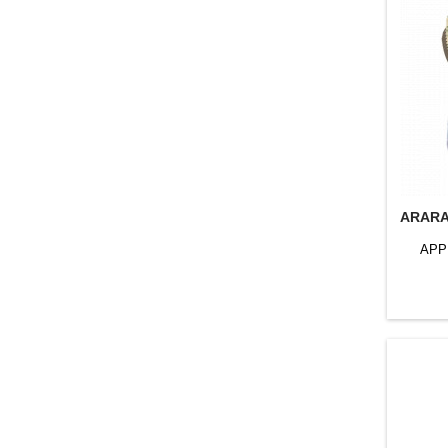
ARARAT
APP