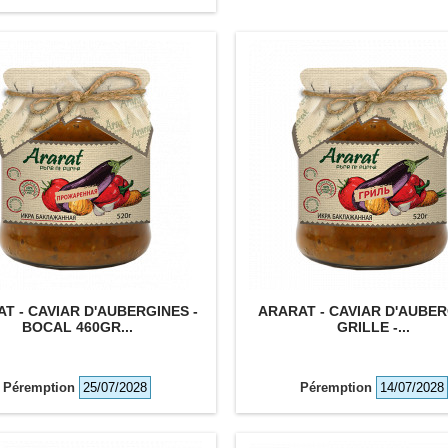
T - CAVIAR D'AUBERGINES -
ARARAT - CAVIAR D'AUBE
BOCAL 460GR...
GRILLE -...
Péremption
25/07/2028
Péremption
14/07/2028