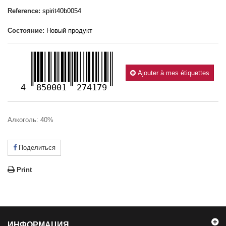
Reference:
spirit40b0054
Состояние:
Новый продукт
Ajouter à mes étiquettes
4
850001
274179
Алкоголь: 40%
Поделиться
Print
ИНФОРМАЦИЯ