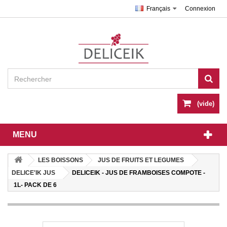
Français
Connexion
(vide)
MENU
LES BOISSONS
JUS DE FRUITS ET LEGUMES
DELICE'IK JUS
DELICEIK - JUS DE FRAMBOISES COMPOTE -
1L- PACK DE 6