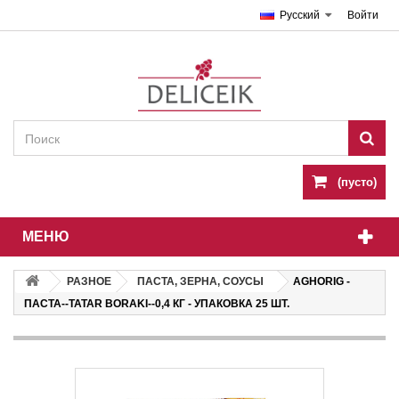
Русский
Войти
(пусто)
МЕНЮ
РАЗНОЕ
ПАСТА, ЗЕРНА, СОУСЫ
AGHORIG -
ПАСТА--TATAR BORAKI--0,4 КГ - УПАКОВКА 25 ШТ.