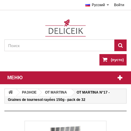
Русский
Войти
(пусто)
МЕНЮ
РАЗНОЕ
OT MARTINA
OT MARTINA N°17 -
Graines de tournesol rayées 150g - pack de 32