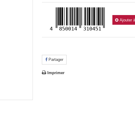
Ajouter 
4
850014
310451
Partager
Imprimer