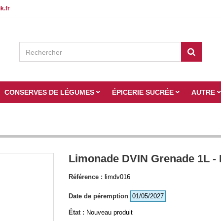
k.fr
CONSERVES DE LÉGUMES
ÉPICERIE SUCRÉE
AUTRE
Limonade DVIN Grenade 1L - 
Référence :
limdv016
Date de péremption
01/05/2027
État :
Nouveau produit