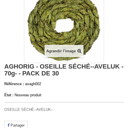
Agrandir l'image
AGHORIG - OSEILLE SÉCHÉ--AVELUK -
70g- - PACK DE 30
Référence :
avagh002
État :
Nouveau produit
OSEILLE SÉCHÉ--AVELUK--
Partager