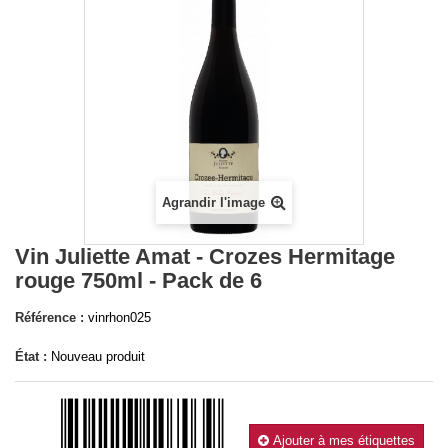
Agrandir l'image
Vin Juliette Amat - Crozes Hermitage
rouge 750ml - Pack de 6
Référence :
vinrhon025
État :
Nouveau produit
Ajouter à mes étiquettes