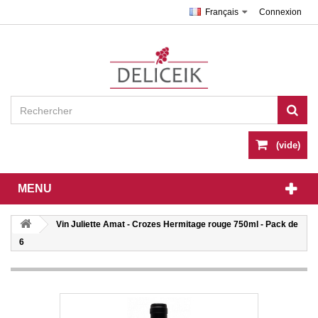
Français
Connexion
(vide)
MENU
Vin Juliette Amat - Crozes Hermitage rouge 750ml - Pack de
6